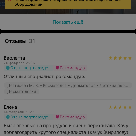
оборудовании
Показать ещё
Отзывы
31
Виолетта
26 февраля 2025
Отзыв подтвержден
Рекомендую
Отличный специалист, рекомендую.
Дегтярёва М. В. - Косметолог • Дерматолог • Детский дерматолог
Дерматология
Елена
14 февраля 2023
Отзыв подтвержден
Рекомендую
Была впервые на процедуре и очень переживала. Хочу 
поблагодарить крутого специалиста Ткачук (Кирилову) 