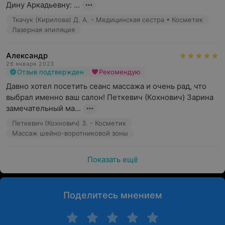
Дину Аркадьевну: ...
Ткачук (Кирилова) Д. А. - Медицинская сестра • Косметик
Лазерная эпиляция
Александр
26 января 2023
Отзыв подтвержден
Рекомендую
Давно хотел посетить сеанс массажа и очень рад, что 
выбрал именно ваш салон! Петкевич (Кохнович) Зарина 
замечательный ма...
Петкевич (Кохнович) З. - Косметик
Массаж шейно-воротниковой зоны
Показать ещё
Поделитесь мнением