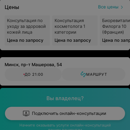
Цены
Все цены
Консультация по
Консультация
Биоревитали
уходу за здоровой
косметолога 1
Филорга 10
кожей лица
категории
(Франция)
Цена по запросу
Цена по запросу
Цена по зап
Минск, пр-т Машерова, 54
ДО 21:00
МАРШРУТ
Вы владелец?
Подключить онлайн-консультации
Начните оказывать услуги онлайн-консультаций
вашим пациентам