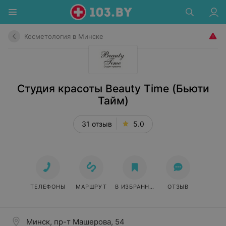
Косметология в Минске
Студия красоты Beauty Time (Бьюти
Тайм)
31 отзыв
5.0
ТЕЛЕФОНЫ
МАРШРУТ
В ИЗБРАННОЕ
ОТЗЫВ
Минск, пр-т Машерова, 54