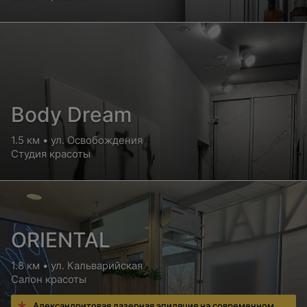
Body Dream
1.5 км • ул. Освобождения
Студия красоты
ORIENTAL
1.8 км • ул. Кальварийская
Салон красоты
Александритовая лазерная эпиляция на современном